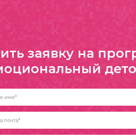
ить заявку на про
моциональный дето