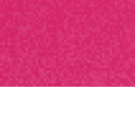
ы для тех, кто присоедин
и 3х дней после мастер-