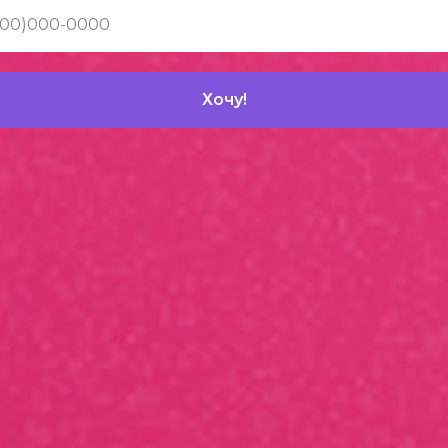
Хочу!