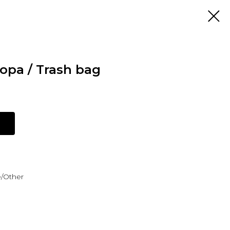
ра / Trash bag
/Other