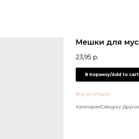
Мешки для мусо
23,95
р.
В Корзину/Add to cart
Buy on Amazon
Категория/Category: Другое