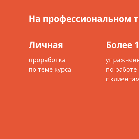
На профессиональном т
Личная
Более 
проработка
упражнен
по теме курса
по работе
с клиента