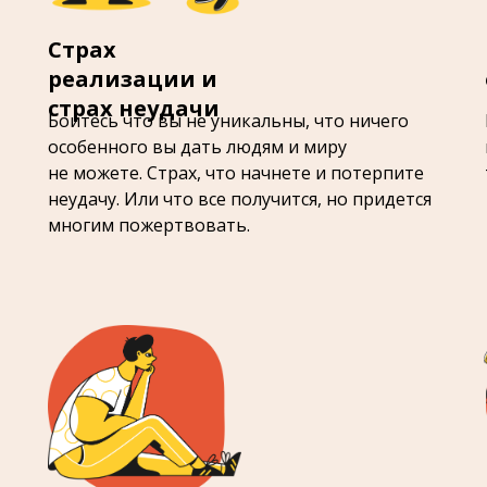
Страх
реализации и
страх неудачи
Боитесь что вы не уникальны, что ничего
особенного вы дать людям и миру
не можете. Страх, что начнете и потерпите
неудачу. Или что все получится, но придется
многим пожертвовать.