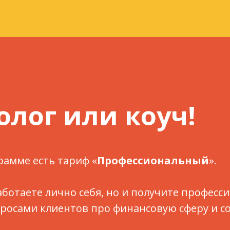
олог или коуч!
рамме есть тариф «
Профессиональный
».
аботаете лично себя, но и получите професс
апросами клиентов про финансовую сферу и 