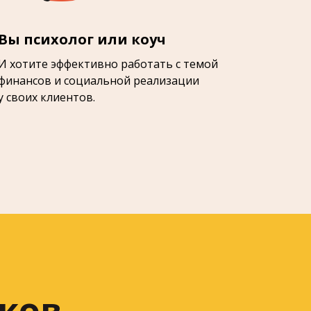
Вы психолог или коуч
И хотите эффективно работать с темой
финансов и социальной реализации
у своих клиентов.
иков