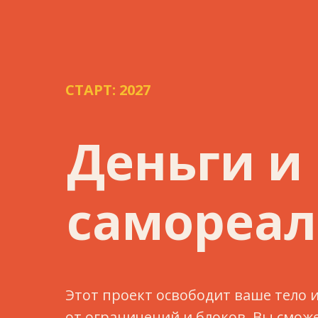
СТАРТ: 2027
Деньги и
самореа
Этот проект освободит ваше тело и
от ограничений и блоков. Вы смож