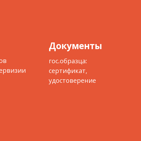
Документы
ов
гос.образца:
первизии
сертификат,
удостоверение