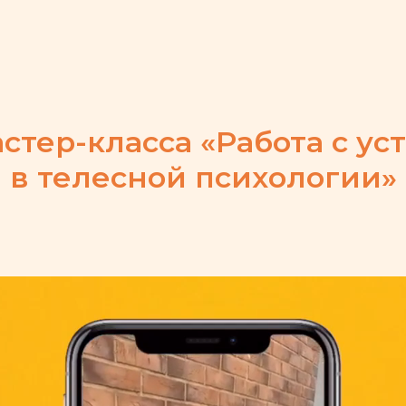
стер-класса «Работа с у
в телесной психологии»