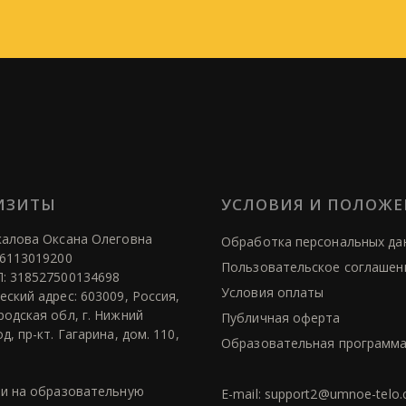
ИЗИТЫ
УСЛОВИЯ И ПОЛОЖ
алова Оксана Олеговна
Обработка персональных да
6113019200
Пользовательское соглашен
: 318527500134698
Условия оплаты
ский адрес: 603009, Россия,
одская обл, г. Нижний
Публичная оферта
д, пр-кт. Гагарина, дом. 110,
Образовательная программ
и на образовательную
E-mail: support2@umnoe-telo