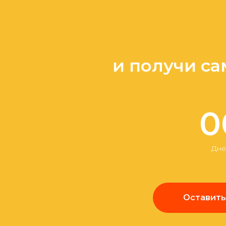
и получи са
0
Дне
Оставить