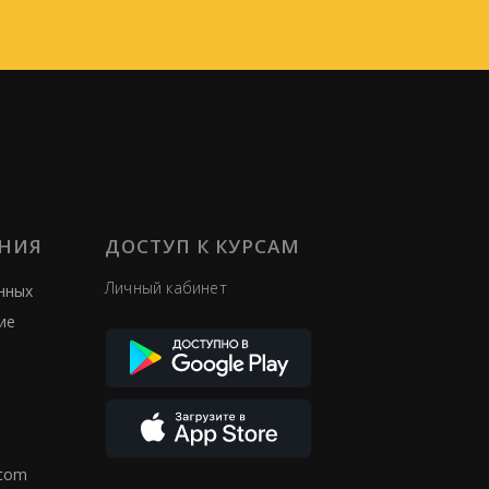
ЕНИЯ
ДОСТУП К КУРСАМ
Личный кабинет
нных
ие
а
.com