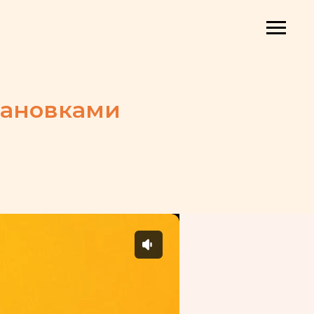
становками