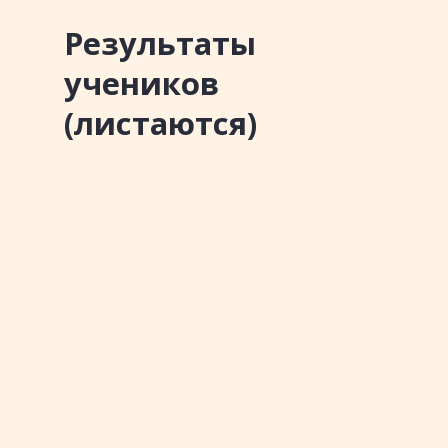
Результаты
учеников
(листаются)