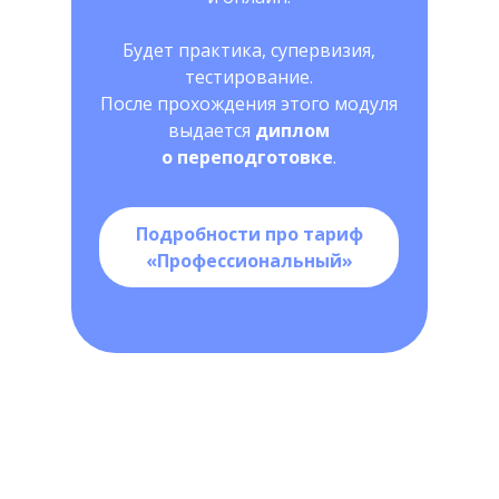
Будет практика, супервизия,
тестирование.
После прохождения этого модуля
выдается
диплом
о переподготовке
.
Подробности про тариф
«Профессиональный»