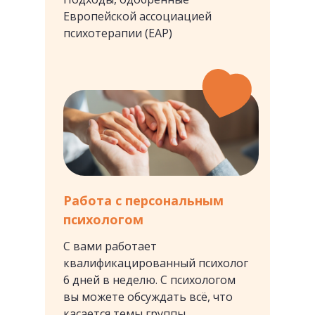
Европейской ассоциацией
психотерапии (EAP)
Работа с персональным
психологом
С вами работает
квалификацированный психолог
6 недель
6 дней в неделю. С психологом
вы можете обсуждать всё, что
интенсивной
касается темы группы
работы