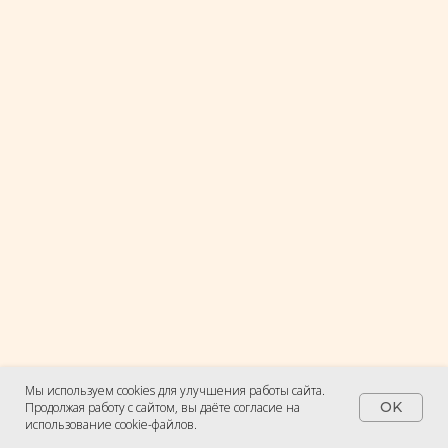
Мы используем cookies для улучшения работы сайта.
OK
Продолжая работу с сайтом, вы даёте согласие на
использование cookie-файлов.